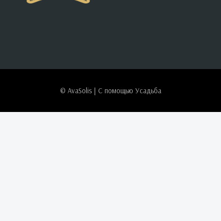
© AvaSolis | С помощью
Усадьба