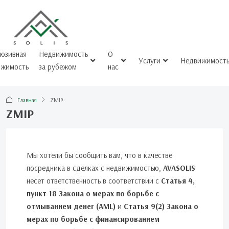
люзивная
Недвижимость
О
Услуги
Недвижимост
ижимость
за рубежом
нас
Главная
ZMIP
ZMIP
Мы хотели бы сообщить вам, что в качестве
посредника в сделках с недвижимостью,
AVASOLIS
несет ответственность в соответствии с
Статья 4,
пункт 18 Закона о мерах по борьбе с
отмыванием денег (AML)
и
Статья 9(2) Закона о
мерах по борьбе с финансированием