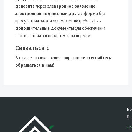
депозите
через
электронное заявление,
электронная подпись или другая форма
без
присутствия заказчика, может потребоваться
дополнительные документы
для обеспечения
соответствия законодательным нормам.
Связаться с
В случае возникновения вопросов
не стесняйтесь
обращаться к нам!
Б
По
ZM