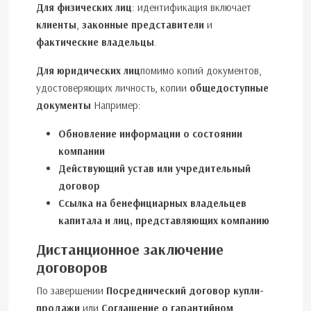
Для физических лиц
: идентификация включает
клиенты
,
законные представители
и
фактические владельцы
.
Для юридических лиц
помимо копий документов,
удостоверяющих личность, копии
общедоступные
документы
Например:
Обновление информации о состоянии
компании
Действующий устав или учредительный
договор
Ссылка на бенефициарных владельцев
капитала и лиц, представляющих компанию
Дистанционное заключение
договоров
По завершении
Посреднический договор купли-
продажи
или
Соглашение о гарантийном