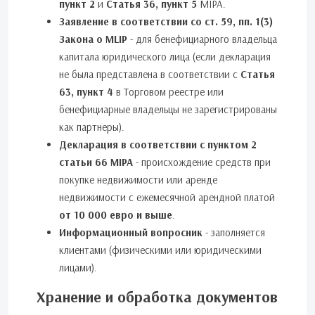
пункт 2
и
Статья 36, пункт 5
MIPA.
Заявление в соответствии со ст. 59, пп. 1(3)
Закона о MLIP
- для бенефициарного владельца
капитала юридического лица (если декларация
не была представлена в соответствии с
Статья
63, пункт 4
в Торговом реестре или
бенефициарные владельцы не зарегистрированы
как партнеры).
Декларация в соответствии с пунктом 2
статьи 66 MIPA
- происхождение средств при
покупке недвижимости или аренде
недвижимости с ежемесячной арендной платой
от 10 000 евро и выше
.
Информационный вопросник
- заполняется
клиентами (физическими или юридическими
лицами).
Хранение и обработка документов