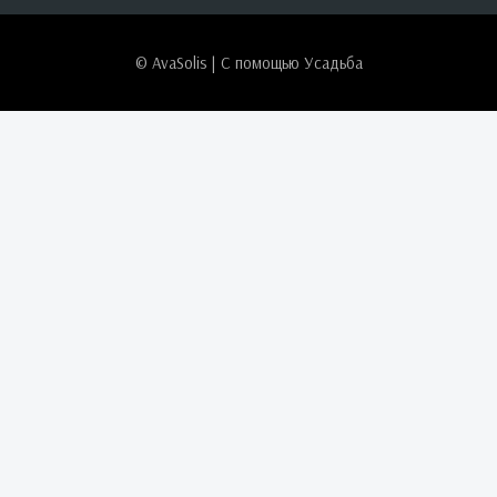
© AvaSolis | С помощью
Усадьба