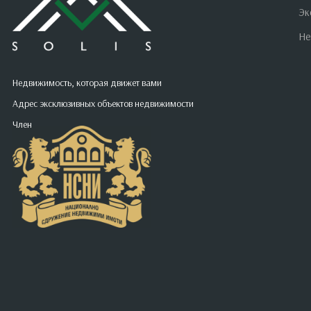
Эк
Не
Недвижимость, которая движет вами
Адрес эксклюзивных объектов недвижимости
Член