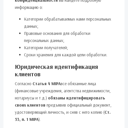
конфиденциальности
вы найдете подробную
информацию о:
Категории обрабатываемых нами персональных
данных;
Правовые основания для обработки
персональных данных;
Категории получателей;
Сроки хранения для каждой цели обработки.
Юридическая идентификация
клиентов
Согласно
Статья 4 MIPA
все обязанные лица
(финансовые учреждения, агентства недвижимости,
нотариусы и т.д.)
обязаны идентифицировать
своих клиентов
предъявив официальный документ,
удостоверяющий личность, и сняв с него копию (
Ст.
53, п. 1 MIPA
).