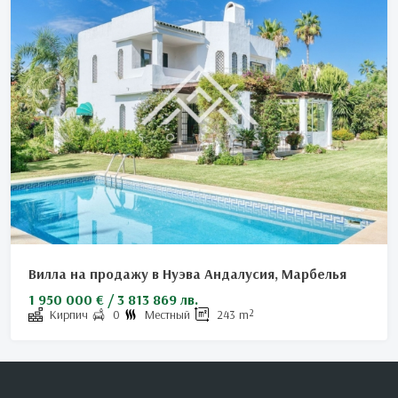
Вилла на продажу в Нуэва Андалусия, Марбелья
1 950 000 € / 3 813 869 лв.
Кирпич
0
Местный
243
m²