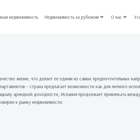
вная недвижимость
Недвижимость за рубежом
О нас
Ус
качество жизни, что делает ее одним из самых предпочтительных на
ртаментов – страна предлагает возможности как для личного испол
енциалу арендной доходности, Испания продолжает привлекать межд
доверие к рынку недвижимости.