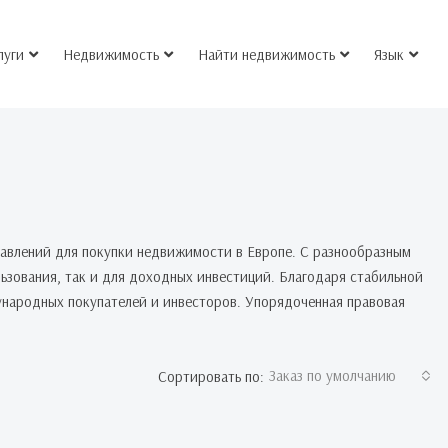
луги
Недвижимость
Найти недвижимость
Язык
правлений для покупки недвижимости в Европе. С разнообразным
ьзования, так и для доходных инвестиций. Благодаря стабильной
ународных покупателей и инвесторов. Упорядоченная правовая
Заказ по умолчанию
Сортировать по: