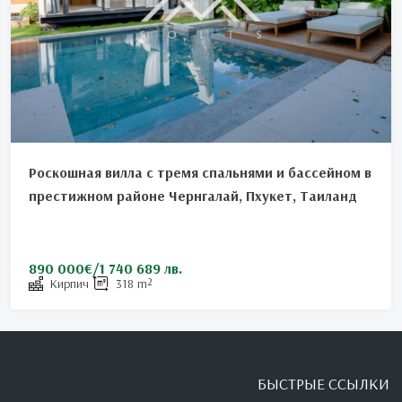
Роскошная вилла с тремя спальнями и бассейном в
престижном районе Чернгалай, Пхукет, Таиланд
890 000€/1 740 689 лв.
Кирпич
318
m²
БЫСТРЫЕ ССЫЛКИ