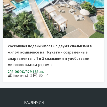
Роскошная недвижимость с двумя спальнями в
жилом комплексе на Пхукете - современные
апартаменты с 1 и 2 спальнями и удобствами
мирового класса рядом с
245 000€/479 178 лв.
Кирпич
3
50
m²
РАЗЛИЧИЯ