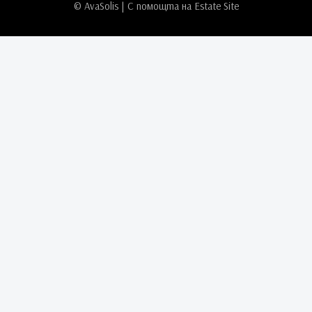
© AvaSolis | С помощта на
Estate Site