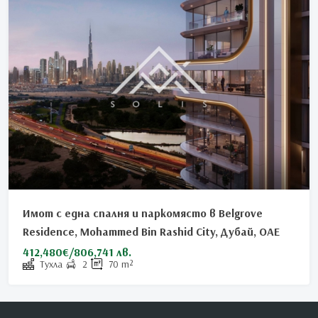
Имот с една спалня и паркомясто в Belgrove
Residence, Mohammed Bin Rashid City, Дубай, ОАЕ
412,480€/806,741 лв.
Тухла
2
70
m²