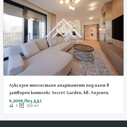
Луксозен многостаен апартамент под наем в
затворен комплекс Secret Garden, кв. Лозенец
4,200€/без ДДС
5
200
m²