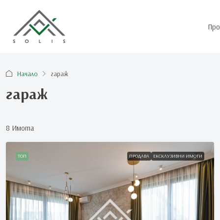
Про
Начало
гараж
гараж
8 Имотa
ТОП
ПРОДАВА
ЕКСКЛУЗИВНИ ИМОТИ