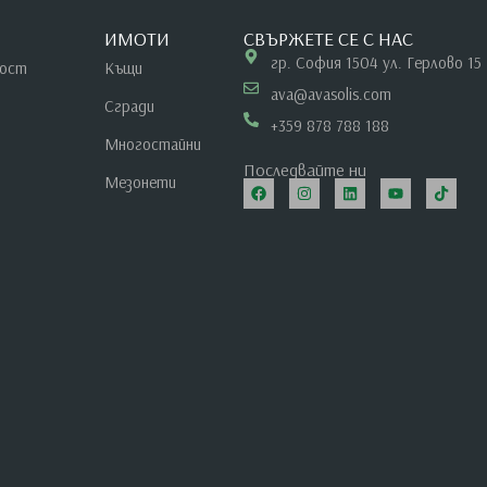
ИМОТИ
СВЪРЖЕТЕ СЕ С НАС
гр. София 1504 ул. Герлово 15
ност
Къщи
ava@avasolis.com
Сгради
+359 878 788 188
Многостайни
Последвайте ни
Мезонети