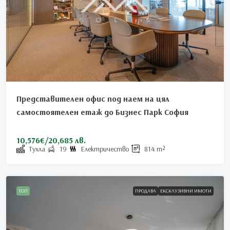
Представителен офис под наем на цял
самостоятелен етаж до Бизнес Парк София
10,576€/20,685 лв.
Тухла
19
Електричество
814
m²
ТОП
ПРОДАВА
ЕКСКЛУЗИВНИ ИМОТИ